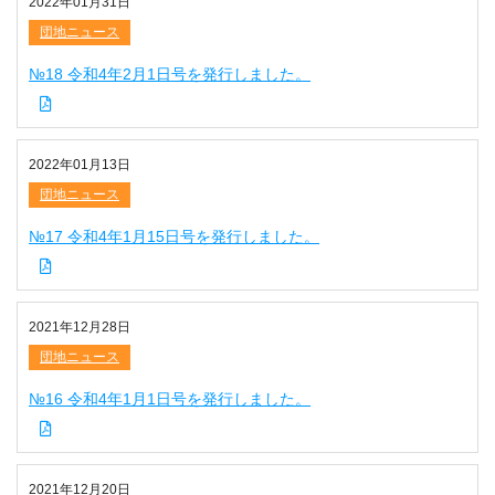
2022年01月31日
団地ニュース
№18 令和4年2月1日号を発行しました。
2022年01月13日
団地ニュース
№17 令和4年1月15日号を発行しました。
2021年12月28日
団地ニュース
№16 令和4年1月1日号を発行しました。
2021年12月20日