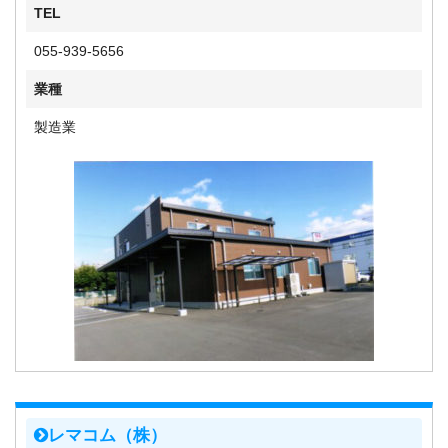
TEL
055-939-5656
業種
製造業
レマコム（株）