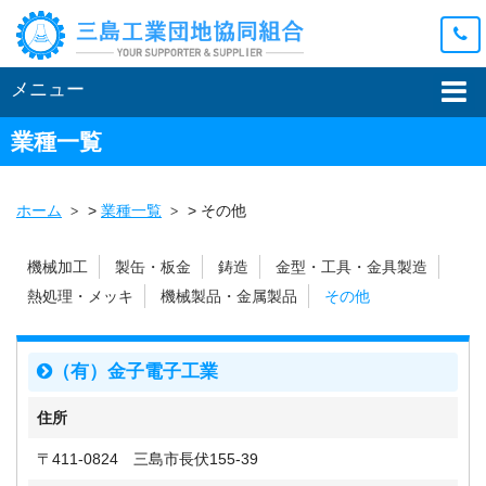
メニュー
業種一覧
ホーム
>
業種一覧
>
その他
機械加工
製缶・板金
鋳造
金型・工具・金具製造
熱処理・メッキ
機械製品・金属製品
その他
（有）金子電子工業
住所
〒411-0824 三島市長伏155-39