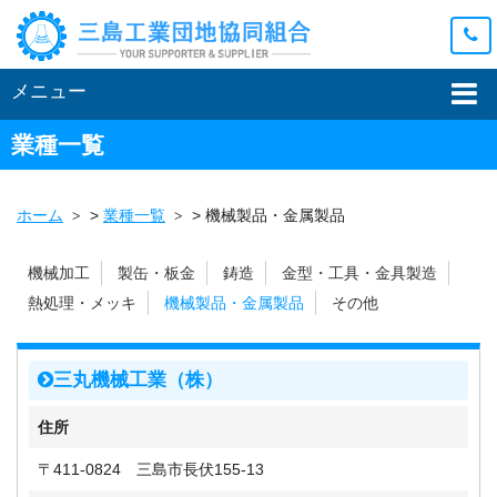
メニュー
業種一覧
ホーム
>
業種一覧
>
機械製品・金属製品
機械加工
製缶・板金
鋳造
金型・工具・金具製造
熱処理・メッキ
機械製品・金属製品
その他
三丸機械工業（株）
住所
〒411-0824 三島市長伏155-13