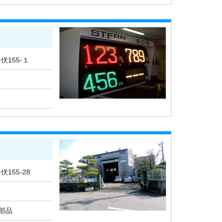
伏155-１
伏155-28
部品