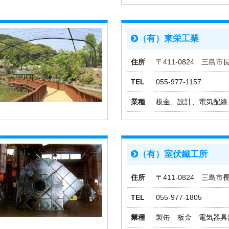
（有）東栄工業
住所
〒411-0824 三島市長
TEL
055-977-1157
業種
板金、設計、電気配線
（有）室伏鐵工所
住所
〒411-0824 三島市長
TEL
055-977-1805
業種
製缶 板金 電気器具