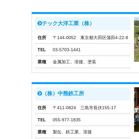
テック大洋工業（株）
住所
〒144-0052 東京都大田区蒲田4-22-8
TEL
03-5703-1441
業種
金属加工、溶接、塗装
（株）中熊鉄工所
住所
〒411-0824 三島市長伏155-17
TEL
055-977-1835
業種
製缶、鉄工業、溶接