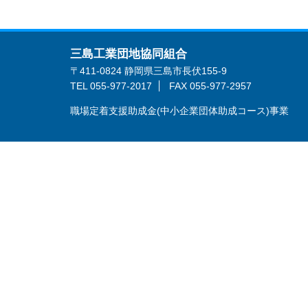
三島工業団地協同組合
〒411-0824 静岡県三島市長伏155-9
TEL 055-977-2017
FAX 055-977-2957
職場定着支援助成金(中小企業団体助成コース)事業