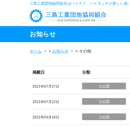
三島工業団地協同組合はハイテク、ハイタッチの新しい波
お知らせ
ホーム
>
お知らせ
>
その他
掲載日
分類
その他
2021年07月27日
その他
2021年07月12日
その他
2021年03月16日