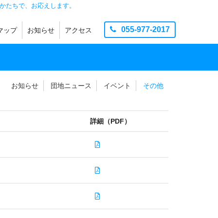
かたちで、お応えします。
055-977-2017
マップ
お知らせ
アクセス
製造
品
お知らせ
団地ニュース
イベント
その他
お知らせ
団地ニュース
イベント
その他
詳細（PDF）