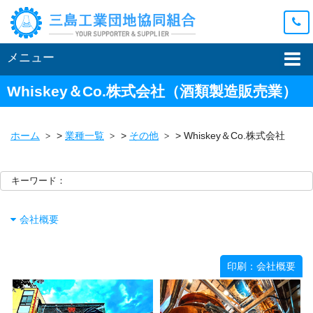
メニュー
Whiskey＆Co.株式会社
（酒類製造販売業）
ホーム
>
業種一覧
>
その他
>
Whiskey＆Co.株式会社
キーワード：
会社概要
印刷：会社概要