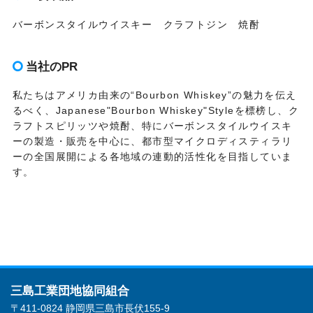
バーボンスタイルウイスキー クラフトジン 焼酎
当社のPR
私たちはアメリカ由来の“Bourbon Whiskey”の魅力を伝え
るべく、Japanese"Bourbon Whiskey"Styleを標榜し、ク
ラフトスピリッツや焼酎、特にバーボンスタイルウイスキ
ーの製造・販売を中心に、都市型マイクロディスティラリ
ーの全国展開による各地域の連動的活性化を目指していま
す。
三島工業団地協同組合
〒411-0824 静岡県三島市長伏155-9