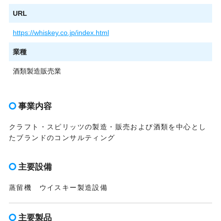
URL
https://whiskey.co.jp/index.html
業種
酒類製造販売業
事業内容
クラフト・スピリッツの製造・販売および酒類を中心とし
たブランドのコンサルティング
主要設備
蒸留機 ウイスキー製造設備
主要製品