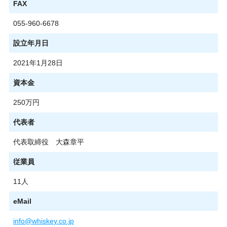
FAX
055-960-6678
設立年月日
2021年1月28日
資本金
250万円
代表者
代表取締役 大森章平
従業員
11人
eMail
info@whiskey.co.jp