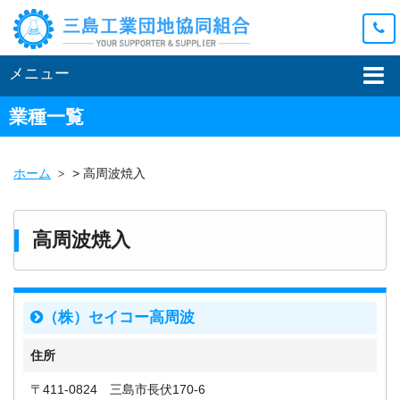
メニュー
業種一覧
ホーム
>
高周波焼入
高周波焼入
（株）セイコー高周波
住所
〒411-0824 三島市長伏170-6