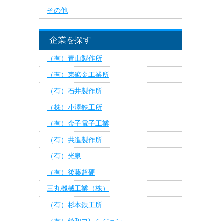
その他
企業を探す
（有）青山製作所
（有）東鉱金工業所
（有）石井製作所
（株）小澤鉄工所
（有）金子電子工業
（有）共進製作所
（有）光泉
（有）後藤超硬
三丸機械工業（株）
（有）杉本鉄工所