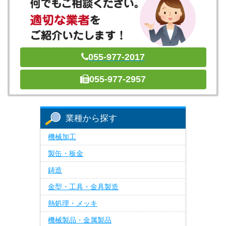
055-977-2017
055-977-2957
業種から探す
機械加工
製缶・板金
鋳造
金型・工具・金具製造
熱処理・メッキ
機械製品・金属製品