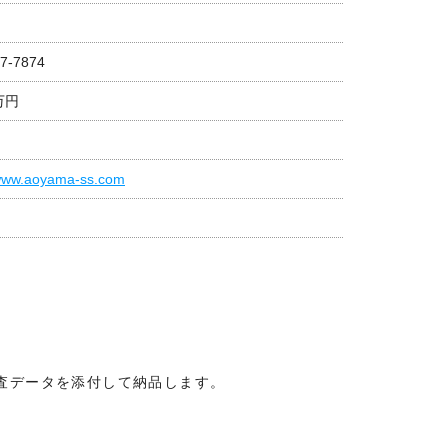
7-7874
0万円
/www.aoyama-ss.com
査データを添付して納品します。