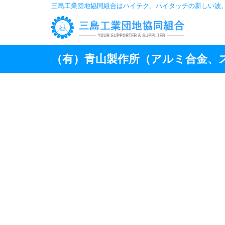
三島工業団地協同組合はハイテク、ハイタッチの新しい波
（有）青山製作所
（アルミ合金、