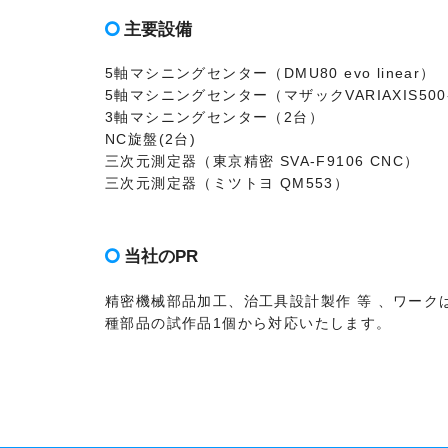
主要設備
5軸マシニングセンター（DMU80 evo linear）
5軸マシニングセンター（マザックVARIAXIS500
3軸マシニングセンター（2台）
NC旋盤(2台)
三次元測定器（東京精密 SVA-F9106 CNC）
三次元測定器（ミツトヨ QM553）
当社のPR
精密機械部品加工、治工具設計製作 等 、ワー
種部品の試作品1個から対応いたします。