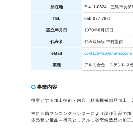
所在地
〒411-0824 三島市長伏1
TEL
055-977-7871
設立年月日
1970年8月15日
代表者
代表取締役 中村圭佑
eMail
contact@aoyama-ss.com
業種
アルミ合金、ステンレス
事業内容
得意とする加工技術・内容（精密機械部品加工、
主に５軸マシニングセンターにより試作部品の加
多品種少量品を得意としアルミ砂型鋳造品の加工