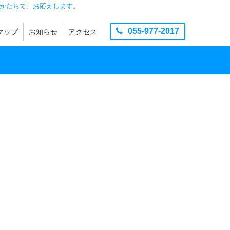
かたちで、お応えします。
055-977-2017
マップ
お知らせ
アクセス
製造
品
お知らせ
団地ニュース
イベント
その他