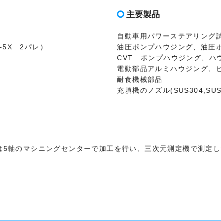
主要製品
自動車用パワーステアリング
-5X 2パレ）
油圧ポンプハウジング、油圧
CVT ポンプハウジング、ハ
電動部品アルミハウジング、
耐食機械部品
充填機のノズル(SUS304,SUS
クは5軸のマシニングセンターで加工を行い、三次元測定機で測定