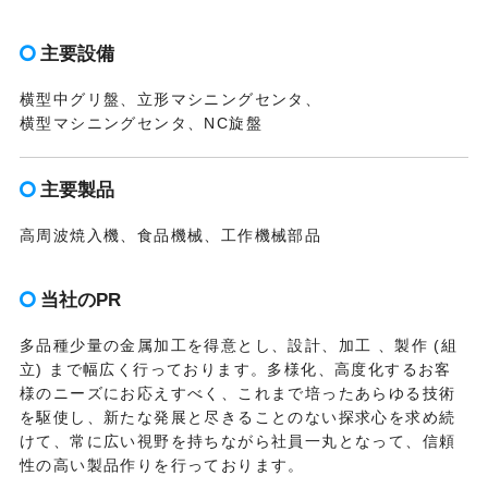
主要設備
横型中グリ盤、立形マシニングセンタ、
横型マシニングセンタ、NC旋盤
主要製品
高周波焼入機、食品機械、工作機械部品
当社のPR
多品種少量の金属加工を得意とし、設計、加工 、製作 (組
立) まで幅広く行っております。多様化、高度化するお客
様のニーズにお応えすべく、これまで培ったあらゆる技術
を駆使し、新たな発展と尽きることのない探求心を求め続
けて、常に広い視野を持ちながら社員一丸となって、信頼
性の高い製品作りを行っております。