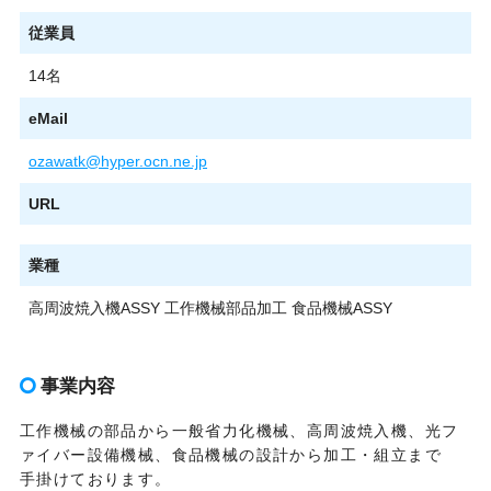
従業員
14名
eMail
ozawatk@hyper.ocn.ne.jp
URL
業種
高周波焼入機ASSY 工作機械部品加工 食品機械ASSY
事業内容
工作機械の部品から一般省力化機械、高周波焼入機、光フ
ァイバー設備機械、食品機械の設計から加工・組立まで
手掛けております。