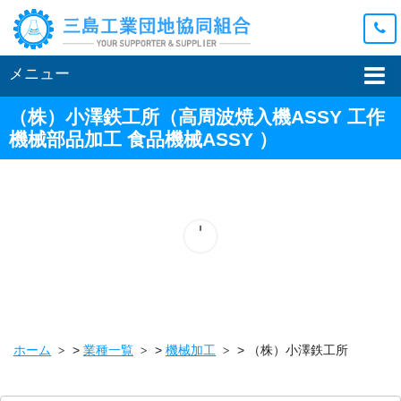
メニュー
（株）小澤鉄工所
（高周波焼入機ASSY 工作
機械部品加工 食品機械ASSY ）
ホーム
>
業種一覧
>
機械加工
>
（株）小澤鉄工所