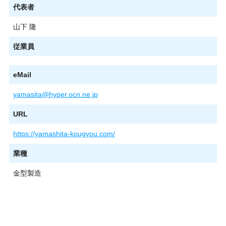
代表者
山下 隆
従業員
eMail
yamasita@hyper.ocn.ne.jp
URL
https://yamashita-kougyou.com/
業種
金型製造