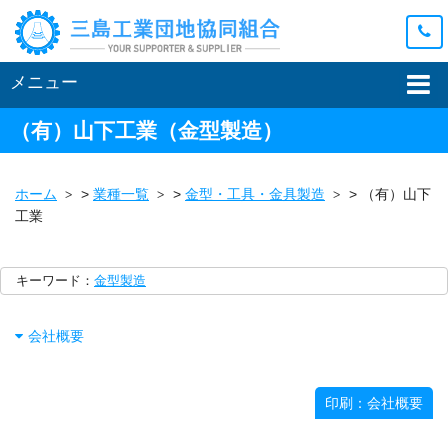
メニュー
（有）山下工業
（金型製造）
ホーム
>
業種一覧
>
金型・工具・金具製造
>
（有）山下
工業
キーワード：
金型製造
会社概要
印刷：会社概要