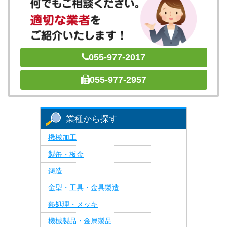
055-977-2017
055-977-2957
業種から探す
機械加工
製缶・板金
鋳造
金型・工具・金具製造
熱処理・メッキ
機械製品・金属製品