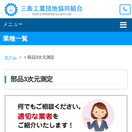
メニュー
業種一覧
ホーム
>
部品3次元測定
部品3次元測定