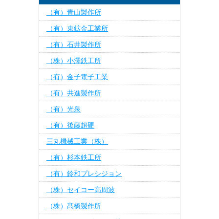
（有）青山製作所
（有）東鉱金工業所
（有）石井製作所
（株）小澤鉄工所
（有）金子電子工業
（有）共進製作所
（有）光泉
（有）後藤超硬
三丸機械工業（株）
（有）杉本鉄工所
（有）鈴和プレシジョン
（株）セイコー高周波
（株）髙橋製作所