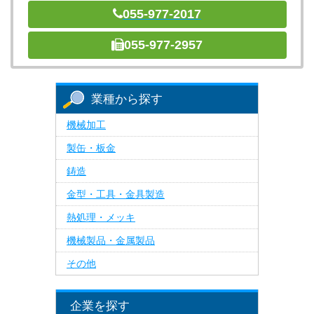
055-977-2017
055-977-2957
業種から探す
機械加工
製缶・板金
鋳造
金型・工具・金具製造
熱処理・メッキ
機械製品・金属製品
その他
企業を探す