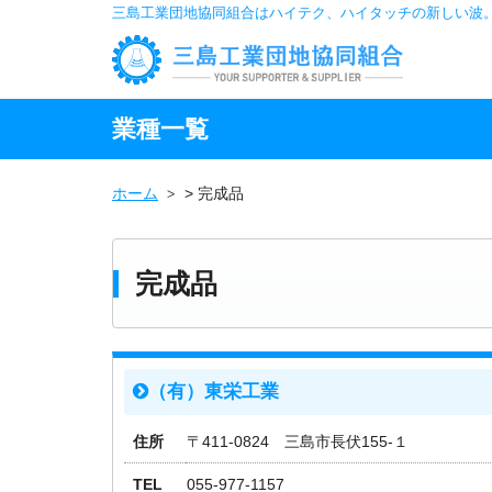
三島工業団地協同組合はハイテク、ハイタッチの新しい波
業種一覧
ホーム
>
完成品
完成品
（有）東栄工業
住所
〒411-0824 三島市長伏155-１
TEL
055-977-1157