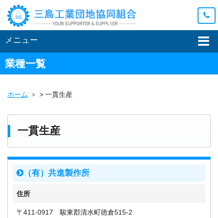
メニュー
業種一覧
ホーム
>
一貫生産
一貫生産
（有）共進製作所
住所
〒411-0917 駿東郡清水町徳倉515-2