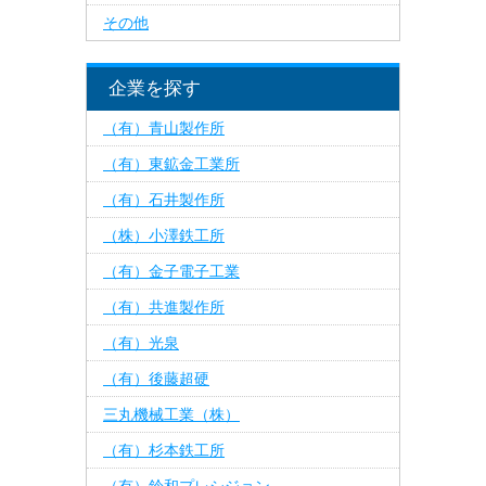
その他
企業を探す
（有）青山製作所
（有）東鉱金工業所
（有）石井製作所
（株）小澤鉄工所
（有）金子電子工業
（有）共進製作所
（有）光泉
（有）後藤超硬
三丸機械工業（株）
（有）杉本鉄工所