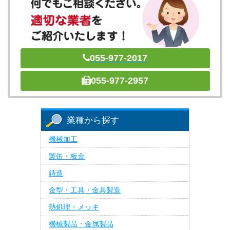
055-977-2017
055-977-2957
業種から探す
機械加工
製缶・板金
鋳造
金型・工具・金具製造
熱処理・メッキ
機械製品・金属製品