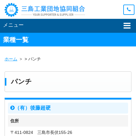
メニュー
業種一覧
ホーム
>
パンチ
パンチ
（有）後藤超硬
住所
〒411-0824 三島市長伏155-26