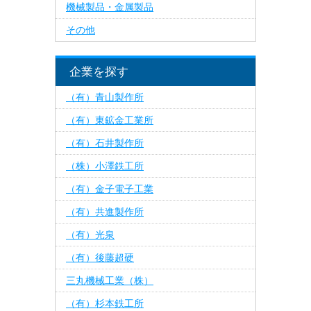
機械製品・金属製品
その他
企業を探す
（有）青山製作所
（有）東鉱金工業所
（有）石井製作所
（株）小澤鉄工所
（有）金子電子工業
（有）共進製作所
（有）光泉
（有）後藤超硬
三丸機械工業（株）
（有）杉本鉄工所