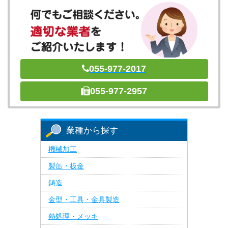
055-977-2017
055-977-2957
業種から探す
機械加工
製缶・板金
鋳造
金型・工具・金具製造
熱処理・メッキ