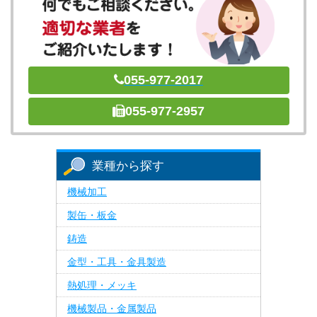
055-977-2017
055-977-2957
業種から探す
機械加工
製缶・板金
鋳造
金型・工具・金具製造
熱処理・メッキ
機械製品・金属製品