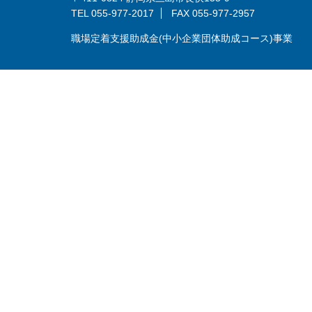
TEL 055-977-2017
FAX 055-977-2957
職場定着支援助成金(中小企業団体助成コース)事業