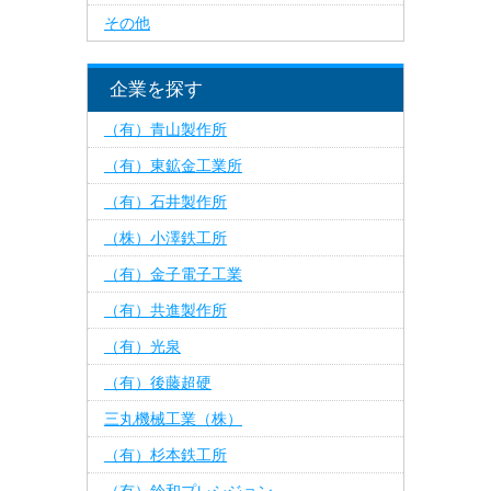
その他
企業を探す
（有）青山製作所
（有）東鉱金工業所
（有）石井製作所
（株）小澤鉄工所
（有）金子電子工業
（有）共進製作所
（有）光泉
（有）後藤超硬
三丸機械工業（株）
（有）杉本鉄工所