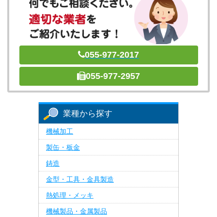
055-977-2017
055-977-2957
業種から探す
機械加工
製缶・板金
鋳造
金型・工具・金具製造
熱処理・メッキ
機械製品・金属製品