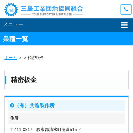
メニュー
業種一覧
ホーム
>
精密板金
精密板金
（有）共進製作所
住所
〒411-0917 駿東郡清水町徳倉515-2