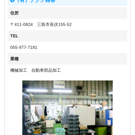
（有）テクノ精香
住所
〒411-0824 三島市長伏155-52
TEL
055-977-7181
業種
機械加工 自動車部品加工