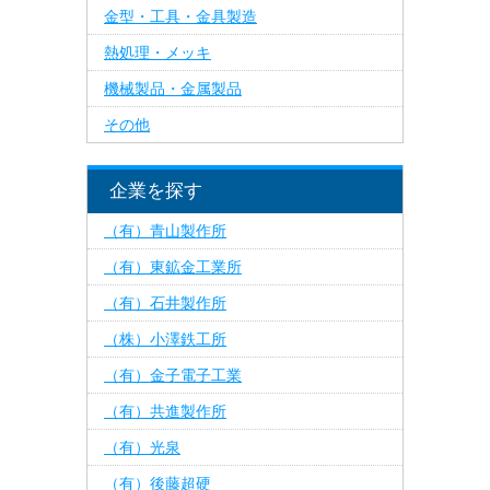
金型・工具・金具製造
熱処理・メッキ
機械製品・金属製品
その他
企業を探す
（有）青山製作所
（有）東鉱金工業所
（有）石井製作所
（株）小澤鉄工所
（有）金子電子工業
（有）共進製作所
（有）光泉
（有）後藤超硬