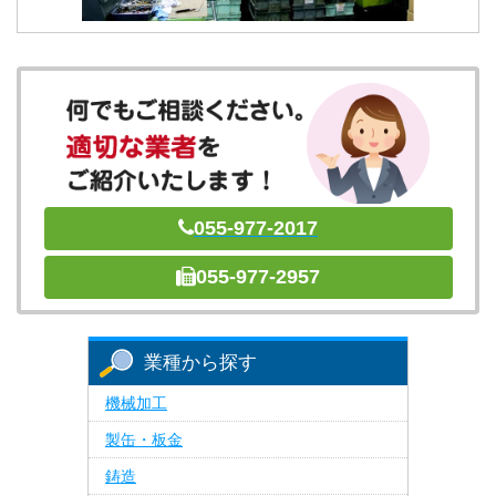
055-977-2017
055-977-2957
業種から探す
機械加工
製缶・板金
鋳造